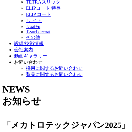
TETRAスリック
ELIPコート 特長
ELIP コート
Jナイト
Jcoat+α
T-surf decoat
その他
設備/技術情報
会社案内
動画ギャラリー
お問い合わせ
採用に関するお問い合わせ
製品に関するお問い合わせ
NEWS
お知らせ
「メカトロテックジャパン2025」