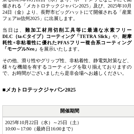
催される「メカトロテックジャパン2025」及び、2025年10月
24日（金）より、長野市ビッグハットにて開催される「産業
フェアin信州2025」に出展します。
当日は、
難加工材用切削工具等に最適な水素フリー
DLC（ta-Cタイプ）コーティング「TETRA Slick」
や、
耐摩
耗性+非粘着性に優れたPFASフリー複合系コーティング
「モーグルNeo」
を展示いたします。
その他、滑り性やグリップ性、非粘着性、静電気対策など、
様々な機能を有するコーティングを取り揃えておりますの
で、お時間がございましたら是非会場へお越しください。
■メカトロテックジャパン2025
開催期間
2025年10月22日（水）～25日（土）
10:00～17:00（最終日16:00まで）