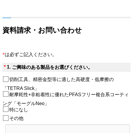
資料請求・お問い合わせ
*
は必ずご記入ください。
*
1.
ご興味のある製品をお選びください。
切削工具、精密金型等に適した高硬度・低摩擦の
「TETRA Slick」
耐摩耗性+非粘着性に優れたPFASフリー複合系コーティ
ング「モーグルNeo」
特になし
その他