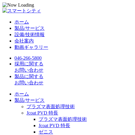
ホーム
製品/サービス
設備/技術情報
会社案内
動画ギャラリー
046-266-5800
採用に関する
お問い合わせ
製品に関する
お問い合わせ
ホーム
製品/サービス
プラズマ表面処理技術
Jcoat PVD 特長
プラズマ表面処理技術
Jcoat PVD 特長
ゼニス