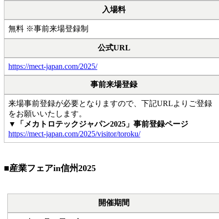
入場料
無料 ※事前来場登録制
公式URL
https://mect-japan.com/2025/
事前来場登録
来場事前登録が必要となりますので、下記URLよりご登録
をお願いいたします。
▼「メカトロテックジャパン2025」事前登録ページ
https://mect-japan.com/2025/visitor/toroku/
■産業フェアin信州2025
開催期間