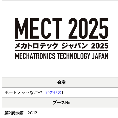
会場
ポートメッセなごや [
アクセス
]
ブースNo
第2展示館 2C12