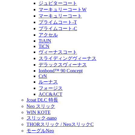
ジュピターコート
マーキュリーコートW
マーキュリーコート
プライムコート-T
プライムコート-C
アクセル
TiAIN
TiCN
ヴィーナスコート
スライディングヴィーナス
デラックスヴィーナス
Ionbond™ 90 Concept
CrN
ルーナス
フォージス
ACC&ACT
Jcoat DLC 特長
Neo スリック
WIN KOTE
スリック-nano
THORスリック / NeoスリックC
モーグルNeo