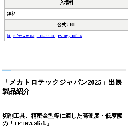
入場料
無料
公式URL
https://www.nagano-cci.or.jp/sangyoufair/
「メカトロテックジャパン2025」出展
製品紹介
切削工具、精密金型等に適した高硬度・低摩擦
の「TETRA Slick」