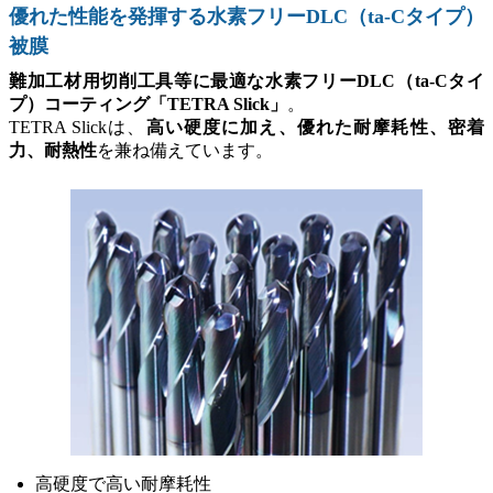
優れた性能を発揮する水素フリーDLC（ta-Cタイプ）
被膜
難加工材用切削工具等に最適な水素フリーDLC（ta-Cタイ
プ）コーティング「TETRA Slick」
。
TETRA Slickは、
高い硬度に加え、優れた耐摩耗性、密着
力、耐熱性
を兼ね備えています。
高硬度で高い耐摩耗性