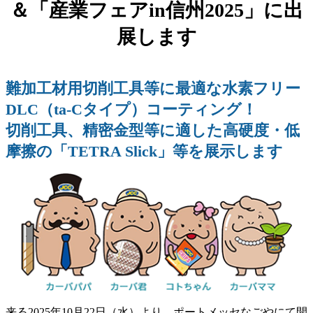
＆「産業フェアin信州2025」に出
展します
難加工材用切削工具等に最適な水素フリー
DLC（ta-Cタイプ）コーティング！
切削工具、精密金型等に適した高硬度・低
摩擦の「TETRA Slick」等を展示します
来る2025年10月22日（水）より、ポートメッセなごやにて開