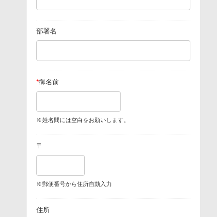
部署名
*
御名前
※姓名間には空白をお願いします。
〒
※郵便番号から住所自動入力
住所