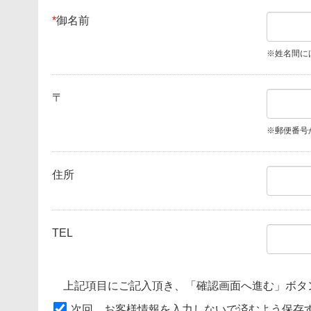
*
御名前
※姓名間に
〒
※郵便番号
住所
TEL
上記項目にご記入頂き、「確認画面へ進む」ボタ
次回、お客様情報を入力しないで済むよう保存