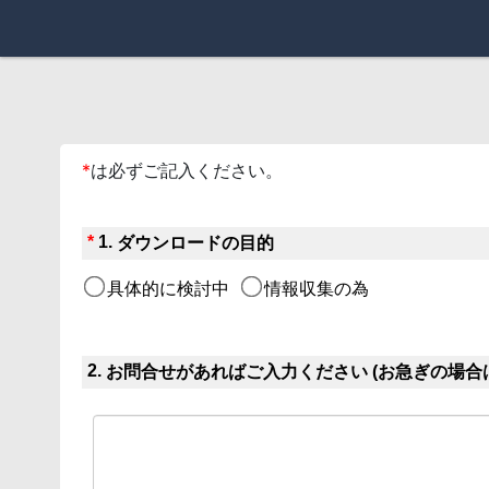
*
は必ずご記入ください。
*
1.
ダウンロードの目的
具体的に検討中
情報収集の為
2.
お問合せがあればご入力ください (お急ぎの場合