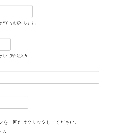
は空白をお願いします。
から住所自動入力
ンを一回だけクリックしてください。
する。