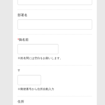
部署名
*
御名前
※姓名間には空白をお願いします。
〒
※郵便番号から住所自動入力
住所