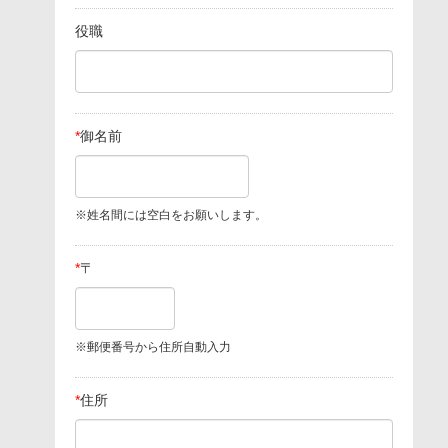
役職
*
御名前
※姓名間には空白をお願いします。
*
〒
※郵便番号から住所自動入力
*
住所