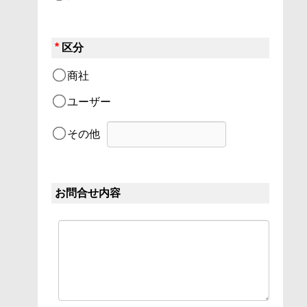
*
区分
商社
ユーザー
その他
お問合せ内容