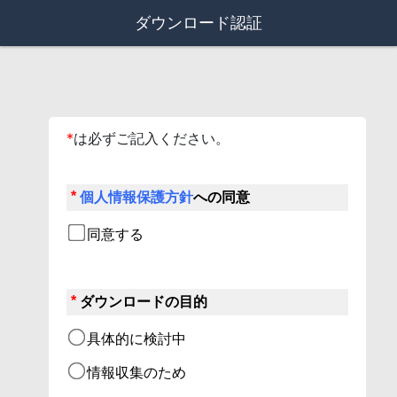
ダウンロード認証
*
は必ずご記入ください。
*
個人情報保護方針
への同意
同意する
*
ダウンロードの目的
具体的に検討中
情報収集のため