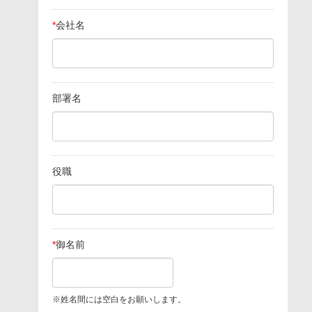
*
会社名
部署名
役職
*
御名前
※姓名間には空白をお願いします。