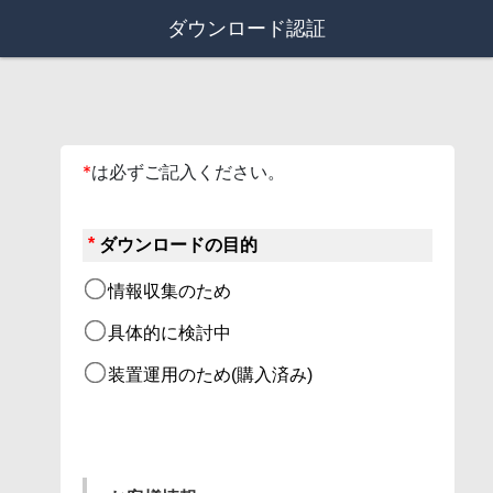
ダウンロード認証
*
は必ずご記入ください。
*
ダウンロードの目的
情報収集のため
具体的に検討中
装置運用のため(購入済み)