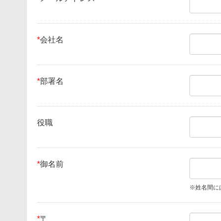
*
会社名
*
部署名
役職
*
御名前
※姓名間に
*
〒