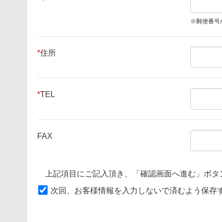
※郵便番号
*
住所
*
TEL
FAX
上記項目にご記入頂き、「確認画面へ進む」ボタ
次回、お客様情報を入力しないで済むよう保存