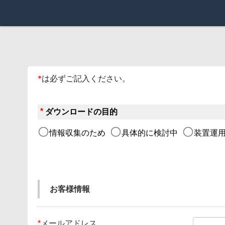
*
は必ずご記入ください。
*
ダウンロードの目的
情報収集のため
具体的に検討中
装置運用
お客様情報
*
メールアドレス