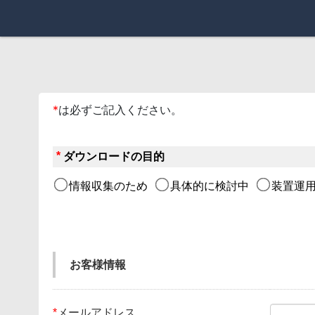
*
は必ずご記入ください。
*
ダウンロードの目的
情報収集のため
具体的に検討中
装置運用
お客様情報
*
メールアドレス