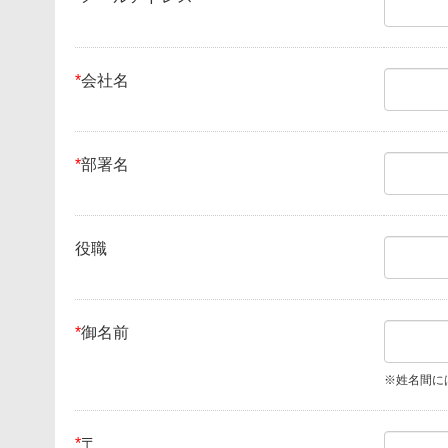
*
会社名
*
部署名
役職
*
御名前
※姓名間に
*
〒