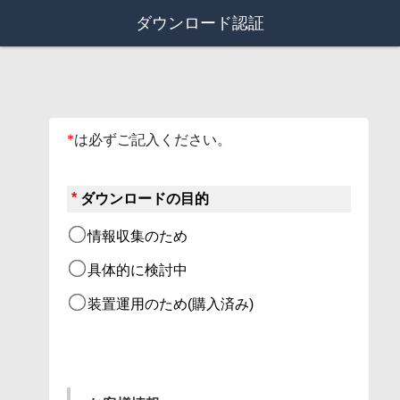
ダウンロード認証
*
は必ずご記入ください。
*
ダウンロードの目的
情報収集のため
具体的に検討中
装置運用のため(購入済み)