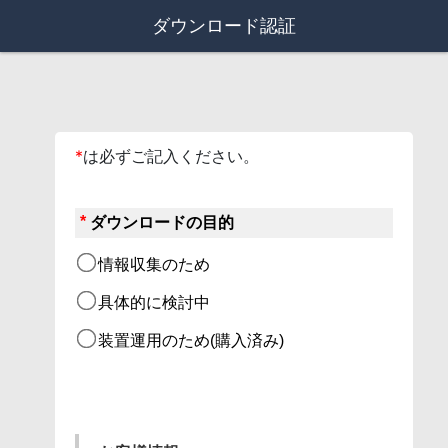
ダウンロード認証
*
は必ずご記入ください。
*
ダウンロードの目的
情報収集のため
具体的に検討中
装置運用のため(購入済み)