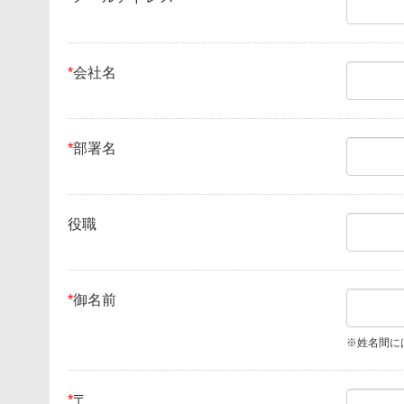
*
会社名
*
部署名
役職
*
御名前
※姓名間に
*
〒