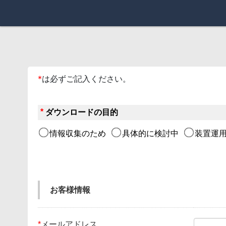
*
は必ずご記入ください。
*
ダウンロードの目的
情報収集のため
具体的に検討中
装置運用
お客様情報
*
メールアドレス