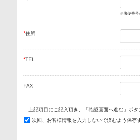
※郵便番号
*
住所
*
TEL
FAX
上記項目にご記入頂き、「確認画面へ進む」ボタ
次回、お客様情報を入力しないで済むよう保存