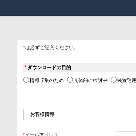
*
は必ずご記入ください。
*
ダウンロードの目的
情報収集のため
具体的に検討中
装置運用
お客様情報
*
メールアドレス