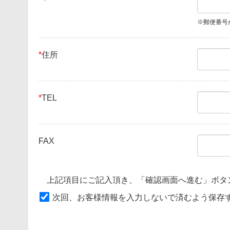
※郵便番号
*
住所
*
TEL
FAX
上記項目にご記入頂き、「確認画面へ進む」ボタ
次回、お客様情報を入力しないで済むよう保存