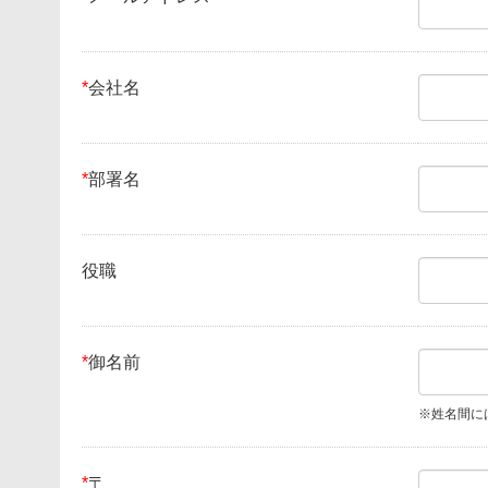
*
会社名
*
部署名
役職
*
御名前
※姓名間に
*
〒