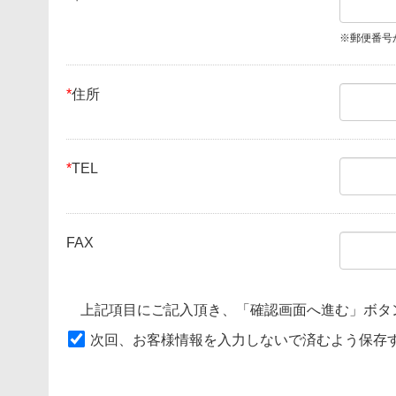
※郵便番号
*
住所
*
TEL
FAX
上記項目にご記入頂き、「確認画面へ進む」ボタ
次回、お客様情報を入力しないで済むよう保存