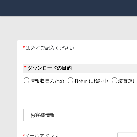
*
は必ずご記入ください。
*
ダウンロードの目的
情報収集のため
具体的に検討中
装置運用
お客様情報
*
メールアドレス