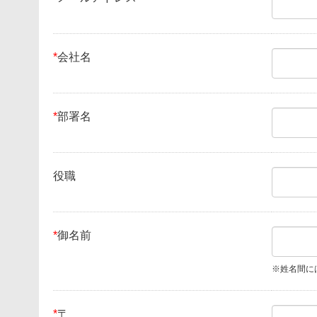
*
会社名
*
部署名
役職
*
御名前
※姓名間に
*
〒