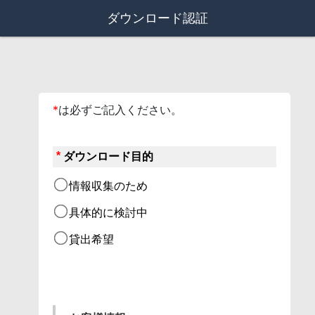
ダウンロード認証
*
は必ずご記入ください。
*
ダウンロード目的
情報収集のため
具体的に検討中
貸出希望