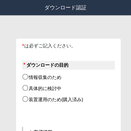
ダウンロード認証
*
は必ずご記入ください。
*
ダウンロードの目的
情報収集のため
具体的に検討中
装置運用のため(購入済み)