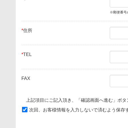
※郵便番号
*
住所
*
TEL
FAX
上記項目にご記入頂き、「確認画面へ進む」ボタ
次回、お客様情報を入力しないで済むよう保存