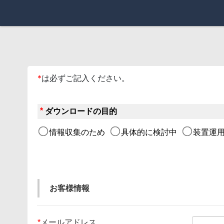
*
は必ずご記入ください。
*
ダウンロードの目的
情報収集のため
具体的に検討中
装置運用
お客様情報
*
メールアドレス