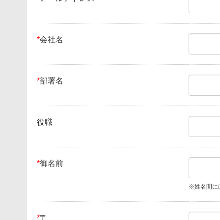
*
会社名
*
部署名
役職
*
御名前
※姓名間に
*
〒