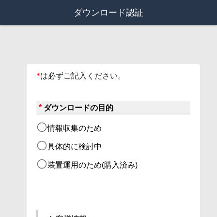
ダウンロード認証
*
は必ずご記入ください。
*
ダウンロードの目的
情報収集のため
具体的に検討中
装置運用のため(購入済み)