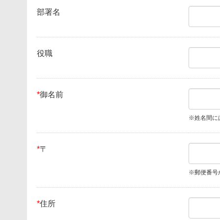
部署名
役職
*
御名前
※姓名間に
*
〒
※郵便番号
*
住所