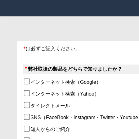
*
は必ずご記入ください。
*
弊社取扱の製品をどちらで知りましたか？
インターネット検索（Google）
インターネット検索（Yahoo）
ダイレクトメール
SNS（FaceBook・Instagram・Twitter・Youtub
知人からのご紹介