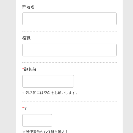
部署名
役職
*
御名前
※姓名間には空白をお願いします。
*
〒
※郵便番号から住所自動入力