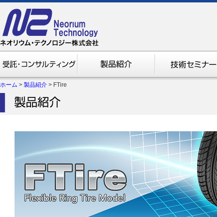
ホーム
>
製品紹介
>
FTire