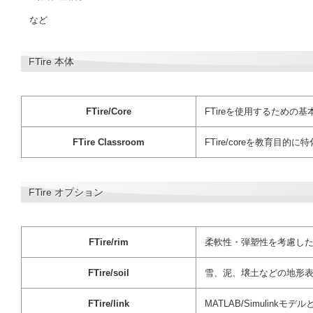
など
FTire 本体
FTire/Core
FTireを使用するための
FTire Classroom
FTire/coreを教育目的
FTire オプション
FTire/rim
柔軟性・弾塑性を考慮し
FTire/soil
雪、泥、壌土などの地形
FTire/link
MATLAB/Simulin