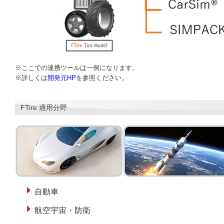
※ここでの連携ツールは一例になります。
※詳しくは
開発元HP
を参照ください。
FTire 適用分野
自動車
航空宇宙・防衛