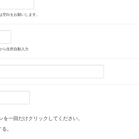
は空白をお願いします。
から住所自動入力
ンを一回だけクリックしてください。
する。