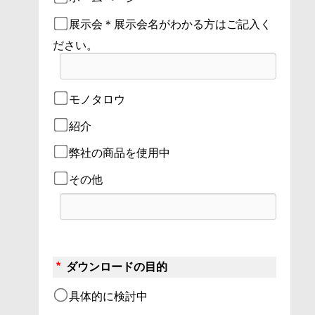
展示会＊展示会名がわかる方はご記入く
ださい。
モノタロウ
紹介
弊社の商品を使用中
その他
*
 ダウンロードの目的
具体的に検討中 