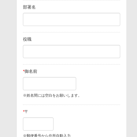
部署名
役職
*
御名前
※姓名間には空白をお願いします。
*
〒
※郵便番号から住所自動入力