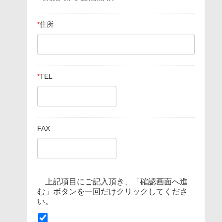
*
住所
*
TEL
FAX
上記項目にご記入頂き、「確認画面へ進
む」ボタンを一回だけクリックしてくださ
い。