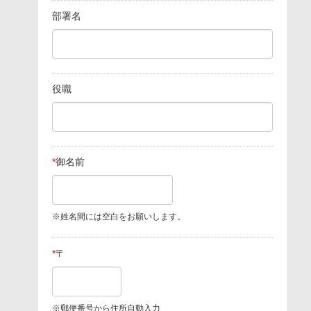
部署名
役職
*
御名前
※姓名間には空白をお願いします。
*
〒
※郵便番号から住所自動入力