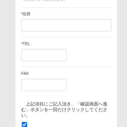
*
住所
*
TEL
FAX
上記項目にご記入頂き、「確認画面へ進
む」ボタンを一回だけクリックしてくださ
い。