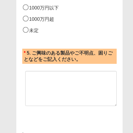
1000万円以下
1000万円超
未定
*
5.
ご興味のある製品やご不明点、困りご
となどをご記入ください。